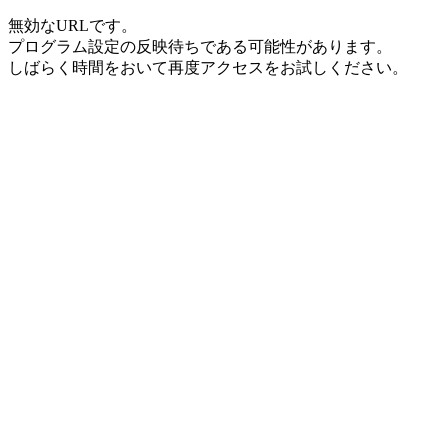
無効なURLです。
プログラム設定の反映待ちである可能性があります。
しばらく時間をおいて再度アクセスをお試しください。